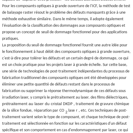
Pour les composants optiques à grande ouverture de l'ICF, la méthode de test
de balayage raster résout le problème des défauts manquants grâce à une
méthode exhaustive similaire. Dans le même temps, il adopte également
l'évaluation de la classification des dommages aux composants optiques et
propose un
concept de
seuil de dommage fonctionnel pour des applications
pratiques.
La proposition du seuil de dommage fonctionnel fournit une autre idée pour
le fonctionnement à haut débit des composants optiques à grande ouverture,
c'est-à-dire pour tolérer les défauts et un certain degré de dommage, ce qui
est un choix pratique pour les projets laser à grande échelle. Sur cette base,
une série de technologies de post-traitement indépendantes du processus de
fabrication traditionnel des composants optiques ont été développées pour
éliminer une petite quantité de défauts restant dans le processus de
fabrication ou supprimer la réponse thermodynamique de ces défauts sous
irradiation laser, y compris le prétraitement au laser. des films diélectriques,
prétraitement au laser du cristal
DKDP
, traitement de gravure chimique
de la silice fondue,
réparation par
CO
lase
r
, etc. Ces techniques de post-
2
traitement varient selon le type de composant, et chaque technique de post-
traitement est sélectionnée en fonction sur les caractéristiques d'un défaut
spécifique et son comportement en cas d'endommagement par laser, ce qui