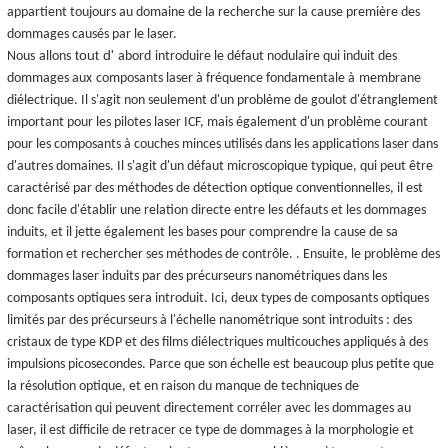
appartient toujours au domaine de la recherche sur la cause première des
dommages causés par le laser.
tout d'
Nous
allons
abord
introduire le défaut nodulaire qui induit des
dommages aux
composants laser à fréquence fondamentale à
membrane
diélectrique. Il s'agit non seulement d'un problème de goulot d'étranglement
important pour les pilotes laser ICF, mais également d'un problème courant
pour les composants à couches minces utilisés dans les applications laser dans
d'autres domaines. Il s'agit d'un défaut microscopique typique, qui peut être
caractérisé par des méthodes de détection optique conventionnelles, il est
donc facile d'établir une relation directe entre les défauts et les dommages
induits, et il jette également les bases pour comprendre la cause de sa
formation et rechercher ses méthodes de contrôle. . Ensuite, le problème des
dommages laser induits par des précurseurs nanométriques dans les
composants optiques sera introduit. Ici, deux types de composants optiques
limités par des précurseurs à l'échelle nanométrique sont introduits : des
cristaux de type KDP et des films diélectriques multicouches appliqués à des
impulsions picosecondes. Parce que son échelle est beaucoup plus petite que
la résolution optique, et en raison du manque de techniques de
caractérisation qui peuvent directement corréler avec les dommages au
laser, il est difficile de retracer ce type de dommages à la morphologie et