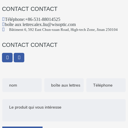
CONTACT CONTACT
Téléphone:
+86-531-88014525
boîte aux lettres:
alex.liu@wisoptic.com
Bâtiment 6, 592 East Chun-xuan Road, High-tech Zone, Jinan 250104
CONTACT CONTACT