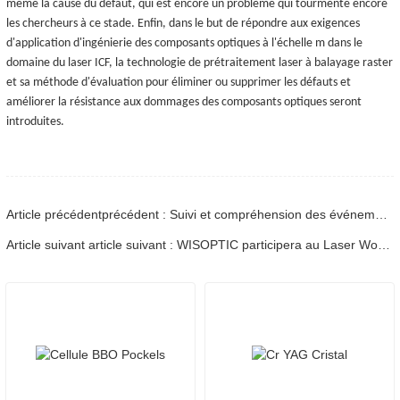
même la cause du défaut, qui est encore un problème qui tourmente encore
les chercheurs à ce stade. Enfin, dans le but de répondre aux exigences
d'application d'ingénierie des composants optiques à l'échelle m dans le
domaine du laser ICF, la technologie de prétraitement laser à balayage raster
et sa méthode d'évaluation pour éliminer ou supprimer les défauts et
améliorer la résistance aux dommages des composants optiques seront
introduites.
Article précédentprécédent : Suivi et compréhension des événements de dommages laser dans l'optique - Partie 02
Article suivant article suivant : WISOPTIC participera au Laser World of Photonics 2023 (Munich)