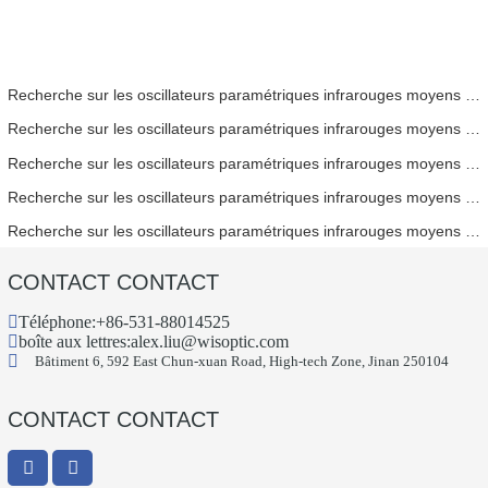
Recherche sur les oscillateurs paramétriques infrarouges moyens - Partie 06
Recherche sur les oscillateurs paramétriques infrarouges moyens - Partie 05
Recherche sur les oscillateurs paramétriques infrarouges moyens - Partie 04
Recherche sur les oscillateurs paramétriques infrarouges moyens - Partie 03
Recherche sur les oscillateurs paramétriques infrarouges moyens - Partie 02
CONTACT CONTACT
Téléphone:
+86-531-88014525
boîte aux lettres:
alex.liu@wisoptic.com
Bâtiment 6, 592 East Chun-xuan Road, High-tech Zone, Jinan 250104
CONTACT CONTACT