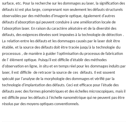
surface, etc. Pour la recherche sur les dommages au laser, la signification des
défauts ici est plus large, comprenant non seulement les défauts structurels
observables par des méthodes d'imagerie optique, également d'autres
défauts d'absorption qui peuvent conduire à une amélioration locale de
l'absorption laser. En raison du caractère aléatoire et de la diversité des
défauts, des exigences élevées sont imposées à la technologie de détection
.
La
relation entre les défauts et les dommages causés par le laser doit être
du
établie, et la source des défauts doit être tracée jusqu'à la
technologie
processus
, de manière à guider l'optimisation du processus de fabrication
de l'
élément optique. Puisqu'il est difficile d'établir des méthodes
d'observation en ligne, in situ et en temps réel pour les
dommages induits par
laser, il est
difficile
de retracer la source de
ces
défauts. Il est souvent
spéculé par l'analyse de la morphologie des dommages et vérifié par la
technologie d'implantation des défauts. Ceci est efficace pour l'étude des
défauts avec des formes géométriques et des échelles microscopiques, mais il
est difficile pour les défauts à l'échelle nanométrique qui ne peuvent pas être
résolus par des moyens optiques conventionnels.