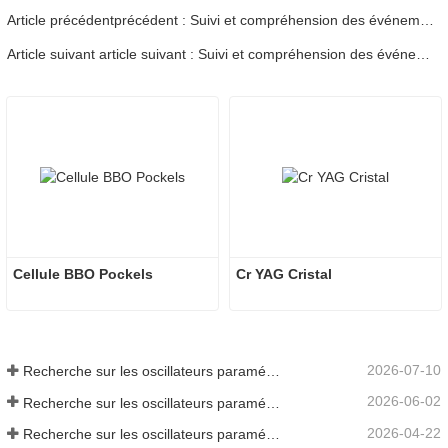
Article précédentprécédent : Suivi et compréhension des événements de dommages laser dans l'optique - Partie 01
Article suivant article suivant : Suivi et compréhension des événements de dommages laser dans l'optique - Partie 03
Cellule BBO Pockels
Cr YAG Cristal
2026-07-10
Recherche sur les oscillateurs paramétriques infrarouges moyens - Partie 06
2026-06-02
Recherche sur les oscillateurs paramétriques infrarouges moyens - Partie 05
2026-04-22
Recherche sur les oscillateurs paramétriques infrarouges moyens - Partie 04