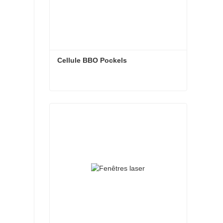
Cellule BBO Pockels
Cellule BBO Pockels
Contact maintenant