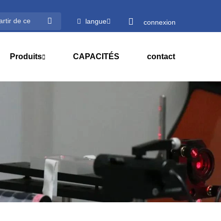
langue
connexion
Produits
CAPACITÉS
contact