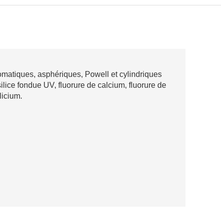
romatiques, asphériques, Powell et cylindriques
ilice fondue UV, fluorure de calcium, fluorure de
licium.