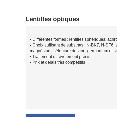
Lentilles optiques
•
Différentes formes : lentilles sphériques, ach
•
Choix suffisant de substrats : N-BK7, N-SF6, s
magnésium, séléniure de zinc, germanium et si
•
Traitement et revêtement précis
•
Prix et délais très compétitifs