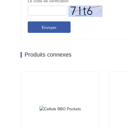
Le code de vérification
Envoyer
Produits connexes