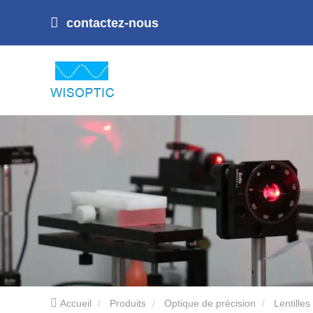
contactez-nous
Accueil
Produits
Optique de précision
Lentilles