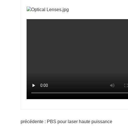
précédente : PBS pour laser haute puissance