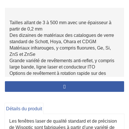
Tailles allant de 3 à 500 mm avec une épaisseur à
partir de 0,2 mm
Des dizaines de matériaux des catalogues de verre
standard de Schott, Hoya, Ohara et CDGM
Matériaux infrarouges, y compris fluorures, Ge, Si,
ZnS et ZnSe
Grande variété de revêtements anti-reflet, y compris
large bande, ligne laser et conducteur ITO
Options de revêtement à rotation rapide sur des
substrats non revêtus prêts à l'emploi
Dimensionnement personnalisé rapide de tous les
matériaux de verre flotté
Prix ​​et délais compétitifs
Détails du produit
Les fenêtres laser de qualité standard et de précision
de Wisoptic sont fabriquées à partir d'une variété de