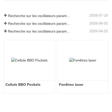
2026-07-10
Recherche sur les oscillateurs paramétriques infrarouges moyens - Partie 06
2026-06-02
Recherche sur les oscillateurs paramétriques infrarouges moyens - Partie 05
2026-04-22
Recherche sur les oscillateurs paramétriques infrarouges moyens - Partie 04
Cellule BBO Pockels
Fenêtres laser