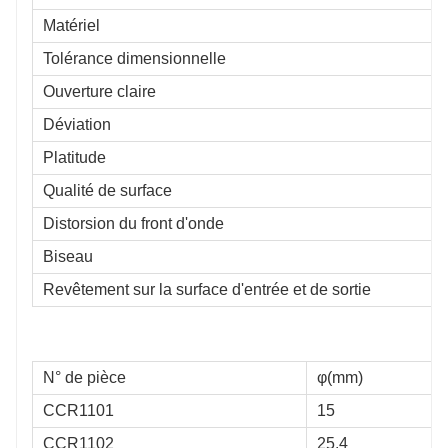
Matériel
Tolérance dimensionnelle
Ouverture claire
Déviation
Platitude
Qualité de surface
Distorsion du front d'onde
Biseau
Revêtement sur la surface d'entrée et de sortie
N° de pièce
φ(mm)
CCR1101
15
CCR1102
25.4