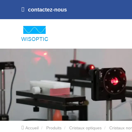
contactez-nous
Accueil
Produits
Cristaux optiques
Cristaux non