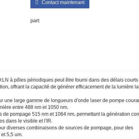
Contact maintenant
part:
:LN à pôles périodiques peut être fourni dans des délais courts
on, offrant la capacité de générer efficacement de la lumière la
r une large gamme de longueurs d'onde laser de pompe coura
mière entre 488 nm et 1050 nm.
 de pompage 515 nm et 1064 nm, permettant la génération con
dans le visible et l'IR.
our diverses combinaisons de sources de pompage, pour des
 et 5,5 um.