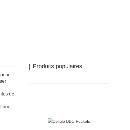
Produits populaires
 pour
ser
ntes de
tinue