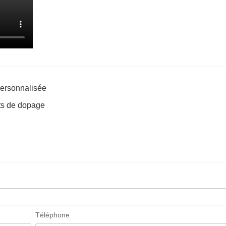
personnalisée
ts de dopage
Téléphone