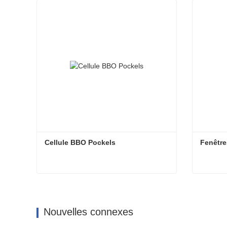
Cellule BBO Pockels
Fenêtre
Cellule BBO Pockels
Fenêtre
Contact maintenant
Cont
Nouvelles connexes