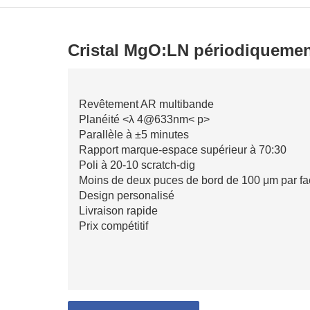
Cristal MgO:LN périodiquemen
Revêtement AR multibande
Planéité <λ 4@633nm< p>
Parallèle à ±5 minutes
Rapport marque-espace supérieur à 70:30
Poli à 20-10 scratch-dig
Moins de deux puces de bord de 100 μm par fa
Design personalisé
Livraison rapide
Prix ​​compétitif