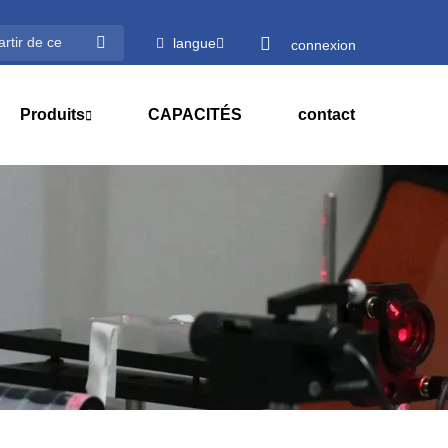
langue
connexion
Produits
CAPACITÉS
contact