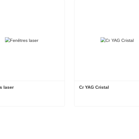
s laser
Cr YAG Cristal
s laser
Cr YAG Cristal
act maintenant
Contact maintenant