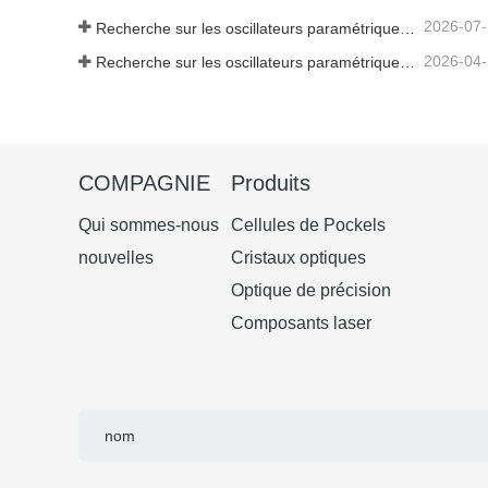
2026-07
Recherche sur les oscillateurs paramétriques infrarouges moyens - Partie 06
2026-04
Recherche sur les oscillateurs paramétriques infrarouges moyens - Partie 04
COMPAGNIE
Produits
Qui sommes-nous
Cellules de Pockels
nouvelles
Cristaux optiques
Optique de précision
Composants laser