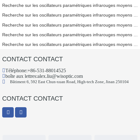
Recherche sur les oscillateurs paramétriques infrarouges moyens - Partie 06
Recherche sur les oscillateurs paramétriques infrarouges moyens - Partie 05
Recherche sur les oscillateurs paramétriques infrarouges moyens - Partie 04
Recherche sur les oscillateurs paramétriques infrarouges moyens - Partie 03
Recherche sur les oscillateurs paramétriques infrarouges moyens - Partie 02
CONTACT CONTACT
Téléphone:
+86-531-88014525
boîte aux lettres:
alex.liu@wisoptic.com
Bâtiment 6, 592 East Chun-xuan Road, High-tech Zone, Jinan 250104
CONTACT CONTACT