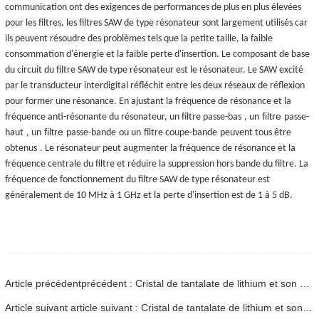
communication ont des exigences de performances de plus en plus élevées
pour les filtres, les filtres SAW de type résonateur sont largement utilisés car
ils peuvent résoudre des problèmes tels que la petite taille, la faible
consommation d'énergie et la faible perte d'insertion. Le composant de base
du circuit du filtre SAW de type résonateur est le résonateur. Le SAW excité
par le transducteur interdigital réfléchit entre les deux réseaux de réflexion
pour former une résonance. En ajustant la fréquence de résonance et la
filtre
fréquence anti-résonante du résonateur, un filtre passe-bas
, un
passe-
filtre
haut
, un
passe-bande
ou un
filtre coupe-bande
peuvent tous être
obtenus
. Le résonateur peut augmenter la fréquence de résonance et la
fréquence centrale du filtre et réduire la suppression hors bande du filtre. La
fréquence de fonctionnement du filtre SAW de type résonateur est
généralement de 10 MHz à 1 GHz et la perte d'insertion est de 1 à 5 dB.
Article précédentprécédent : Cristal de tantalate de lithium et son application - 07
Article suivant article suivant : Cristal de tantalate de lithium et son application - 09