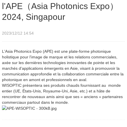
l'APE（Asia Photonics Expo）
Photonics Expo）2024, Singapour
2024, Singapour
2023/12/12 14:54
L'Asia Photonics Expo (APE) est une plate-forme photonique
holistique pour l'image de marque et les relations commerciales,
axée sur les dernières technologies innovantes de pointe et les
marchés d'applications émergents en Asie, visant à promouvoir la
communication approfondie et la collaboration commerciale entre la
photonique en amont et professionnels en aval.
WISOPTIC présentera ses produits chauds fournissant au monde
entier (UE, États-Unis, Royaume-Uni, Asie, etc.) et a hâte de
rencontrer de nouveaux amis ainsi que ses « anciens » partenaires
commerciaux partout dans le monde.