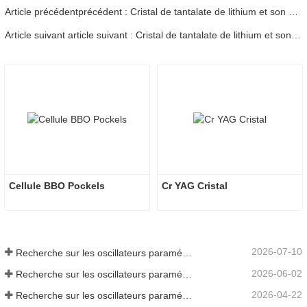
Article précédentprécédent : Cristal de tantalate de lithium et son application - 09
Article suivant article suivant : Cristal de tantalate de lithium et son application - 10
Cellule BBO Pockels
Cr YAG Cristal
2026-07-10
Recherche sur les oscillateurs paramétriques infrarouges moyens - Partie 06
2026-06-02
Recherche sur les oscillateurs paramétriques infrarouges moyens - Partie 05
2026-04-22
Recherche sur les oscillateurs paramétriques infrarouges moyens - Partie 04