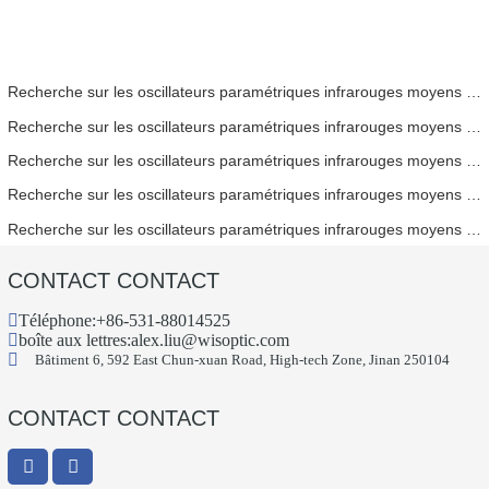
Recherche sur les oscillateurs paramétriques infrarouges moyens - Partie 06
Recherche sur les oscillateurs paramétriques infrarouges moyens - Partie 05
Recherche sur les oscillateurs paramétriques infrarouges moyens - Partie 04
Recherche sur les oscillateurs paramétriques infrarouges moyens - Partie 03
Recherche sur les oscillateurs paramétriques infrarouges moyens - Partie 02
CONTACT CONTACT
Téléphone:
+86-531-88014525
boîte aux lettres:
alex.liu@wisoptic.com
Bâtiment 6, 592 East Chun-xuan Road, High-tech Zone, Jinan 250104
CONTACT CONTACT